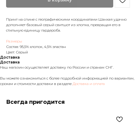
В корзину
Принт на спине с географическими координатами Шанхая удачно
дополняет базовый серый свитшот из хлопка, превращая его в
стильную единицу гардероба.
Размеры
Состав: 95,5% хлопок, 4,5% эластан
Цвет: Серый
Доставка
Доставка
Наш магазин осуществляет доставку по России и странам СНГ.
Вы можете ознакомиться с более подробной информацией по вариантам,
срокам и стоимости доставки в разделе
Доставка и оплата
Всегда пригодится