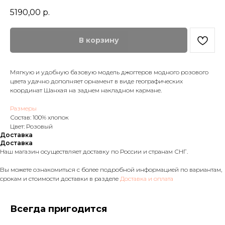
5190,00
р.
В корзину
Мягкую и удобную базовую модель джоггеров модного розового
цвета удачно дополняет орнамент в виде географических
координат Шанхая на заднем накладном кармане.
Размеры
Состав: 100% хлопок
Цвет: Розовый
Доставка
Доставка
Наш магазин осуществляет доставку по России и странам СНГ.
Вы можете ознакомиться с более подробной информацией по вариантам,
срокам и стоимости доставки в разделе
Доставка и оплата
Всегда пригодится