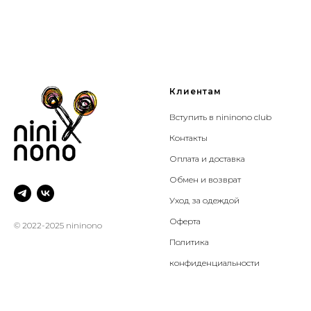
Клиентам
Вступить в nininono club
Контакты
Оплата и доставка
Обмен и возврат
Уход за одеждой
Оферта
© 2022-2025 nininono
Политика
конфиденциальности