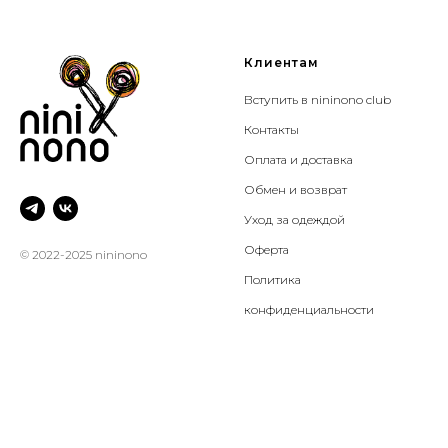
Клиентам
Вступить в nininono club
Контакты
Оплата и доставка
Обмен и возврат
Уход за одеждой
Оферта
© 2022-2025 nininono
Политика
конфиденциальности