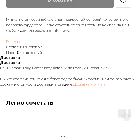
В корзину
Мягкая хлопковая юбка станет прекрасной основой качественного
базового гардероба. Легко сочетать со свитшотом из комплекта или
любым другим верхом от nininono.
Размеры
Состав: 100% хлопок
Цвет: Фисташковый
Доставка
Доставка
Наш магазин осуществляет доставку по России и странам СНГ.
Вы можете ознакомиться с более подробной информацией по вариантам,
срокам и стоимости доставки в разделе
Доставка и оплата
Легко сочетать