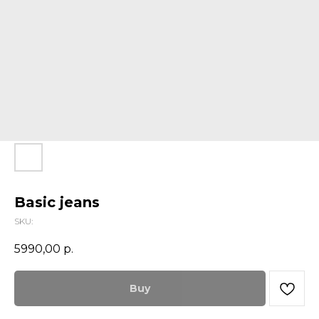
Basic jeans
SKU:
5990,00
р.
Buy