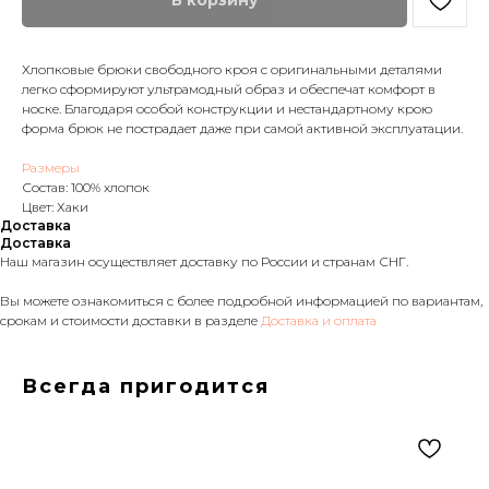
В корзину
Хлопковые брюки свободного кроя с оригинальными деталями
легко сформируют ультрамодный образ и обеспечат комфорт в
носке. Благодаря особой конструкции и нестандартному крою
форма брюк не пострадает даже при самой активной эксплуатации.
Размеры
Состав: 100% хлопок
Цвет: Хаки
Доставка
Доставка
Наш магазин осуществляет доставку по России и странам СНГ.
Вы можете ознакомиться с более подробной информацией по вариантам,
срокам и стоимости доставки в разделе
Доставка и оплата
Всегда пригодится