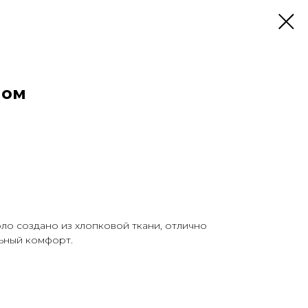
пом
ло создано из хлопковой ткани, отлично
ьный комфорт.