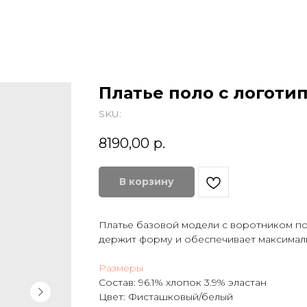
Платье поло с логоти
SKU:
8190,00
р.
В корзину
Платье базовой модели с воротником по
держит форму и обеспечивает максимал
Размеры
Состав: 96.1% хлопок 3.9% эластан
Цвет: Фисташковый/белый