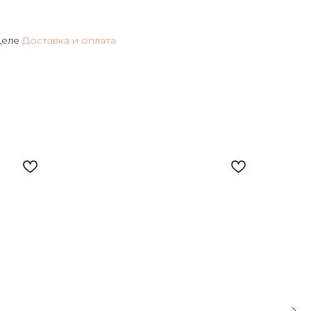
деле
Доставка и оплата