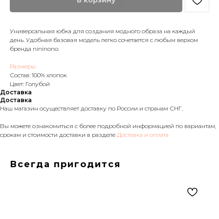
В корзину
Универсальная юбка для создания модного образа на каждый
день. Удобная базовая модель легко сочетается с любым верхом
бренда nininono.
Размеры
Состав: 100% хлопок
Цвет: Голубой
Доставка
Доставка
Наш магазин осуществляет доставку по России и странам СНГ.
Вы можете ознакомиться с более подробной информацией по вариантам,
срокам и стоимости доставки в разделе
Доставка и оплата
Всегда пригодится