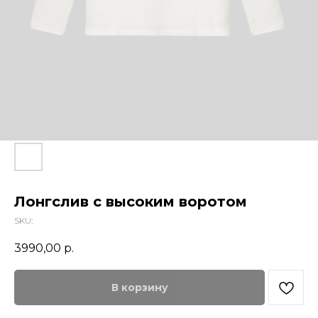
Лонгслив с высоким воротом
SKU:
3990,00
р.
В корзину