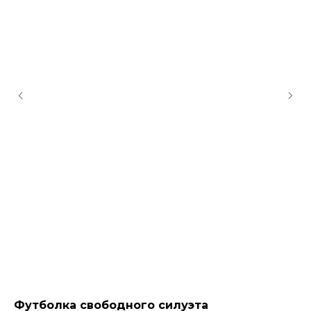
Футболка свободного силуэта
Ф