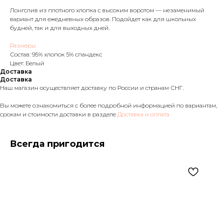
Лонгслив из плотного хлопка с высоким воротом — незаменимый
вариант для ежедневных образов. Подойдет как для школьных
будней, так и для выходных дней.
Размеры
Состав: 95% хлопок 5% спандекс
Цвет: Белый
Доставка
Доставка
Наш магазин осуществляет доставку по России и странам СНГ.
Вы можете ознакомиться с более подробной информацией по вариантам,
срокам и стоимости доставки в разделе
Доставка и оплата
Всегда пригодится