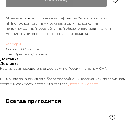
В корзину
Модель хлопкового лонгслива с эффектом 2в1 и логотипами
nininono с контрастными рукавами отлично дополнит
непринужденный, расслабленный образ юного модника или
модницы. Универсальное решение для подарка.
Размеры
Состав: 100% хлопок
Цвет: Кремовый/черный
Доставка
Доставка
Наш магазин осуществляет доставку по России и странам СНГ.
Вы можете ознакомиться с более подробной информацией по вариантам,
срокам и стоимости доставки в разделе
Доставка и оплата
Всегда пригодится